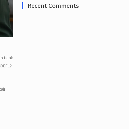
Recent Comments
h tidak
TOEFL?
ali