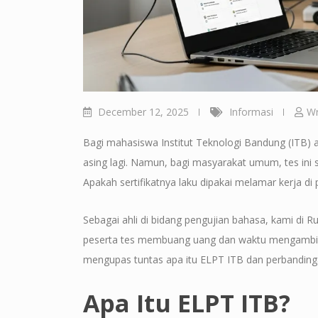
December 12, 2025
Informasi
Wr
Bagi mahasiswa Institut Teknologi Bandung (ITB) a
asing lagi. Namun, bagi masyarakat umum, tes in
Apakah sertifikatnya laku dipakai melamar kerja d
Sebagai ahli di bidang pengujian bahasa, kami di R
peserta tes membuang uang dan waktu mengambil t
mengupas tuntas apa itu ELPT ITB dan perbandin
Apa Itu ELPT ITB?