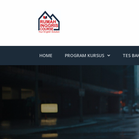
Skip
to
content
HOME
PROGRAM KURSUS
TES BA