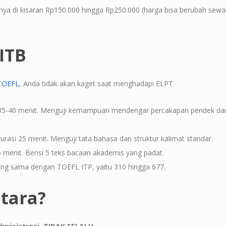
nya di kisaran Rp150.000 hingga Rp250.000 (harga bisa berubah sewa
ITB
 TOEFL
, Anda tidak akan kaget saat menghadapi ELPT.
 35-40 menit. Menguji kemampuan mendengar percakapan pendek dan
urasi 25 menit. Menguji tata bahasa dan struktur kalimat standar.
5 menit. Berisi 5 teks bacaan akademis yang padat.
ang sama dengan TOEFL ITP, yaitu 310 hingga 677.
tara?