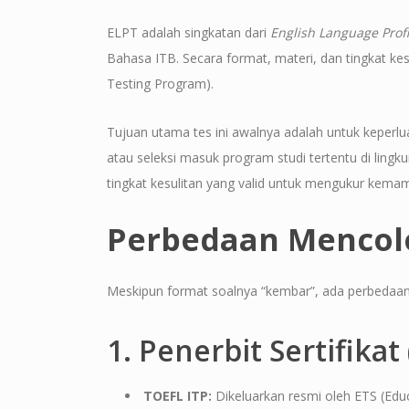
ELPT adalah singkatan dari
English Language Profi
Bahasa ITB. Secara format, materi, dan tingkat ke
Testing Program).
Tujuan utama tes ini awalnya adalah untuk keperlua
atau seleksi masuk program studi tertentu di lingku
tingkat kesulitan yang valid untuk mengukur kema
Perbedaan Mencolok
Meskipun format soalnya “kembar”, ada perbedaan 
1. Penerbit Sertifikat
TOEFL ITP:
Dikeluarkan resmi oleh ETS (Educ