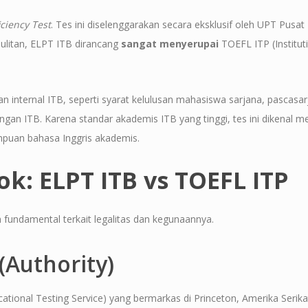
ciency Test
. Tes ini diselenggarakan secara eksklusif oleh UPT Pusat
sulitan, ELPT ITB dirancang
sangat menyerupai
TOEFL ITP (Institut
n internal ITB, seperti syarat kelulusan mahasiswa sarjana, pascasar
ngan ITB. Karena standar akademis ITB yang tinggi, tes ini dikenal me
mpuan bahasa Inggris akademis.
: ELPT ITB vs TOEFL ITP
fundamental terkait legalitas dan kegunaannya.
 (Authority)
ational Testing Service) yang bermarkas di Princeton, Amerika Serika