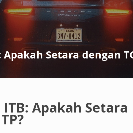
: Apakah Setara dengan T
 ITB: Apakah Setara
ITP?