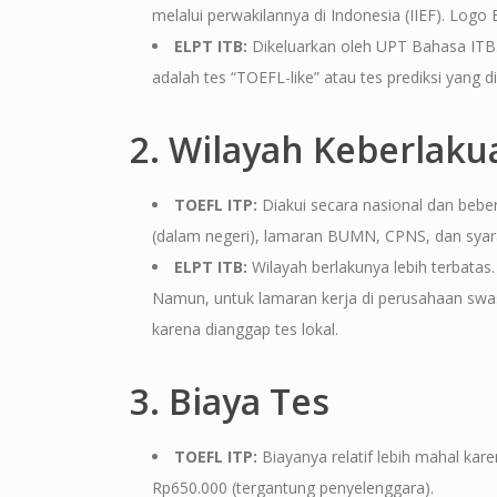
melalui perwakilannya di Indonesia (IIEF). Logo ET
ELPT ITB:
Dikeluarkan oleh UPT Bahasa ITB. T
adalah tes “TOEFL-like” atau tes prediksi yang di
2. Wilayah Keberlaku
TOEFL ITP:
Diakui secara nasional dan beber
(dalam negeri), lamaran BUMN, CPNS, dan syarat
ELPT ITB:
Wilayah berlakunya lebih terbatas.
Namun, untuk lamaran kerja di perusahaan swasta 
karena dianggap tes lokal.
3. Biaya Tes
TOEFL ITP:
Biayanya relatif lebih mahal kar
Rp650.000 (tergantung penyelenggara).