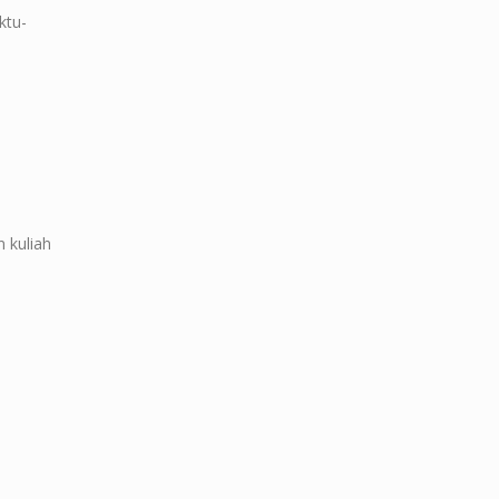
ktu-
 kuliah