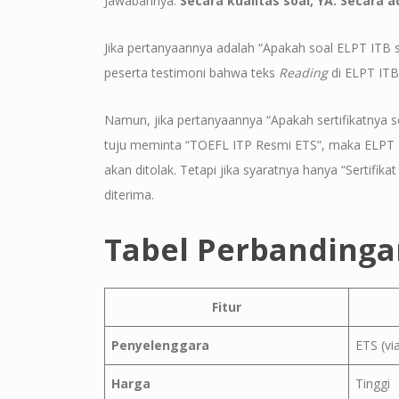
Jawabannya:
Secara kualitas soal, YA. Secara 
Jika pertanyaannya adalah “Apakah soal ELPT ITB 
peserta testimoni bahwa teks
Reading
di ELPT ITB 
Namun, jika pertanyaannya “Apakah sertifikatnya s
tuju meminta “TOEFL ITP Resmi ETS”, maka ELPT IT
akan ditolak. Tetapi jika syaratnya hanya “Sertif
diterima.
Tabel Perbandinga
Fitur
Penyelenggara
ETS (via
Harga
Tinggi