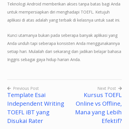
Teknologi Android memberikan akses tanpa batas bagi Anda
untuk mempersiapkan diri menghadapi TOEFL. Ketujuh
aplikasi di atas adalah yang terbaik di kelasnya untuk saat ini.
Kunci utamanya bukan pada seberapa banyak aplikasi yang
Anda unduh tapi seberapa konsisten Anda menggunakannya
setiap hari. Mulailah dari sekarang dan jadikan belajar bahasa
Inggris sebagai gaya hidup harian Anda.
Previous Post
Next Post
Template Esai
Kursus TOEFL
Post
Independent Writing
Online vs Offline,
navigation
TOEFL iBT yang
Mana yang Lebih
Disukai Rater
Efektif?