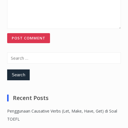
Search
for:
Recent Posts
Penggunaan Causative Verbs (Let, Make, Have, Get) di Soal
TOEFL