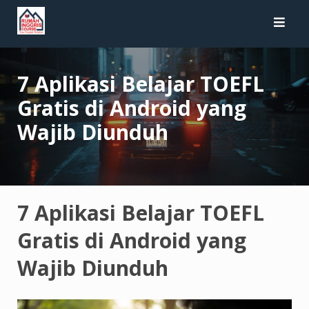
Skip
to
content
7 Aplikasi Belajar TOEFL
Gratis di Android yang
Wajib Diunduh
7 Aplikasi Belajar TOEFL
Gratis di Android yang
Wajib Diunduh