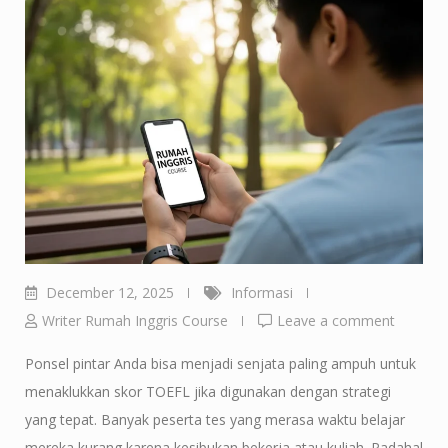
December 12, 2025
Informasi
Writer Rumah Inggris Course
Leave a comment
Ponsel pintar Anda bisa menjadi senjata paling ampuh untuk
menaklukkan skor TOEFL jika digunakan dengan strategi
yang tepat. Banyak peserta tes yang merasa waktu belajar
mereka kurang karena kesibukan bekerja atau kuliah. Padahal