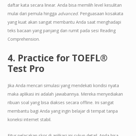
daftar kata secara linear. Anda bisa memilih level kesulitan
mulai dari pemula hingga
advanced
. Penguasaan kosakata
yang kuat akan sangat membantu Anda saat menghadapi
teks bacaan yang panjang dan rumit pada sesi Reading
Comprehension.
4. Practice for TOEFL®
Test Pro
Jika Anda mencari simulasi yang mendekati kondisi nyata
maka aplikasi ini adalah jawabannya. Mereka menyediakan
ribuan soal yang bisa diakses secara offline. Ini sangat
membantu bagi Anda yang ingin belajar di tempat tanpa
koneksi internet stabil.
Fitur pelacakan skor di aplikasi ini cukup detail. Anda bisa